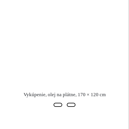
Vykúpenie, olej na plátne, 170 × 120 cm