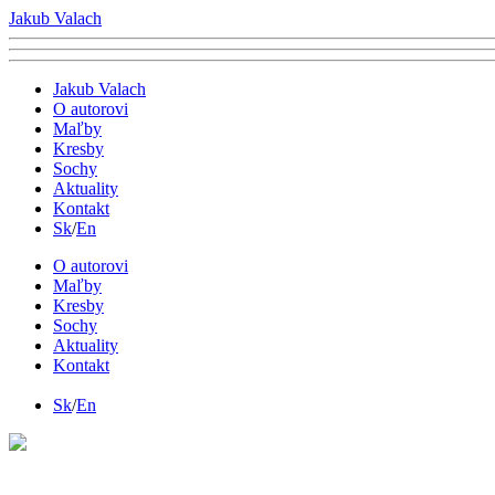
Jakub Valach
Jakub Valach
O autorovi
Maľby
Kresby
Sochy
Aktuality
Kontakt
Sk
/
En
O autorovi
Maľby
Kresby
Sochy
Aktuality
Kontakt
Sk
/
En